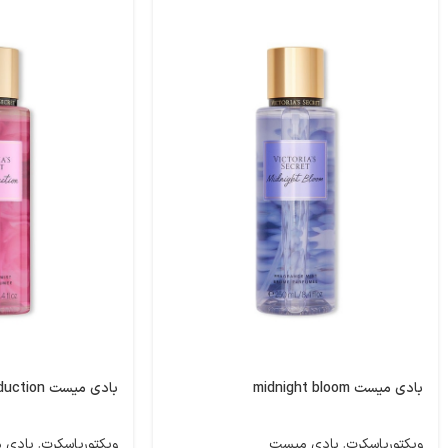
بادی میست midnight bloom
بادی میست pure seduction
ویکتوریاسکرت
,
بادی میست
ویکتوریاسکرت
,
بادی 