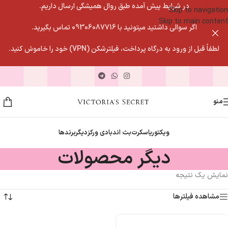
در شرایط پیش آمده طبق روال همیشگی ارسال داریم.
Skip to navigation
Skip to main content
اگر سوالی داشتید میتونید با 09306087716 تماس بگیرید.
لطفاً قبل از ورود به درگاه پرداخت، فیلترشکن (VPN) خود را خاموش کنید.
منو
ویکتوریاسکرت
بث اندبادی ورکز
دیگربرندها
دیگر محصولات
نمایش یک نتیجه
مشاهده فیلترها