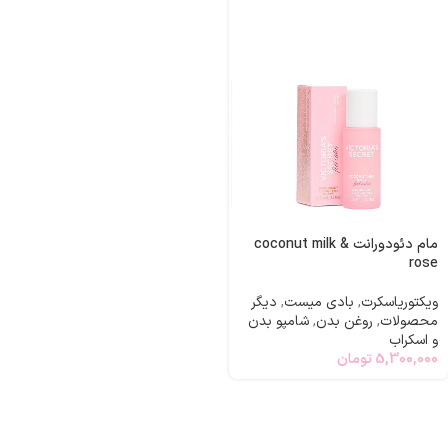
مام دئودورانت coconut milk &
rose
ویکتوریاسکرت
,
بادی میست
,
دیگر
محصولات
,
روغن بدن
,
شامپو بدن
و اسکراب
5,300,000
تومان