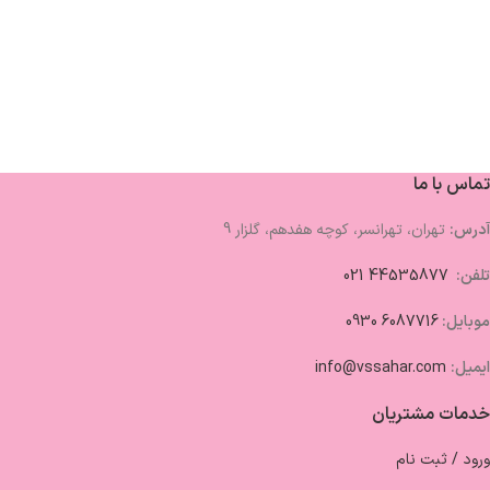
تماس با ما
آدرس:
تهران، تهرانسر، کوچه هفدهم، گلزار 9
تلفن:
44535877 021
موبایل:
6087716 0930
ایمیل:
info@vssahar.com
خدمات مشتریان
ورود / ثبت نام