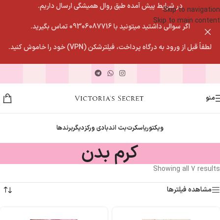
در شرایط پیش آمده طبق روال همیشگی ارسال داریم.
Skip to navigation
Skip to main content
اگر سوالی داشتید میتونید با 09306087716 تماس بگیرید.
لطفاً قبل از ورود به درگاه پرداخت، فیلترشکن (VPN) خود را خاموش کنید.
منو
ویکتوریاسکرت
بث اندبادی ورکز
دیگربرندها
کرم بدن
Showing all 7 results
مشاهده فیلترها