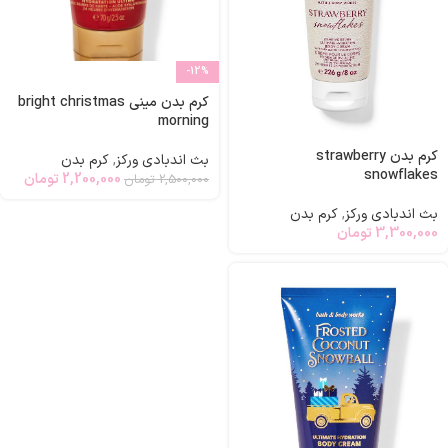
-12%
کرم بدن مینی bright christmas
morning
کرم بدن strawberry
بث اندبادی ورکز
,
کرم بدن
snowflakes
2,200,000
تومان
2,500,000
تومان
بث اندبادی ورکز
,
کرم بدن
3,300,000
تومان