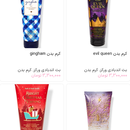
کرم بدن evil queen
کرم بدن gingham
بث اندبادی ورکز
,
کرم بدن
بث اندبادی ورکز
,
کرم بدن
3,300,000
تومان
3,300,000
تومان