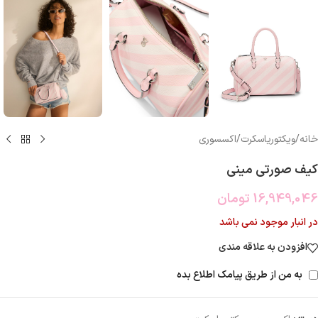
خانه
/
ویکتوریاسکرت
/
اکسسوری
کیف صورتی مینی
16,949,046
تومان
در انبار موجود نمی باشد
افزودن به علاقه مندی
به من از طریق پیامک اطلاع بده