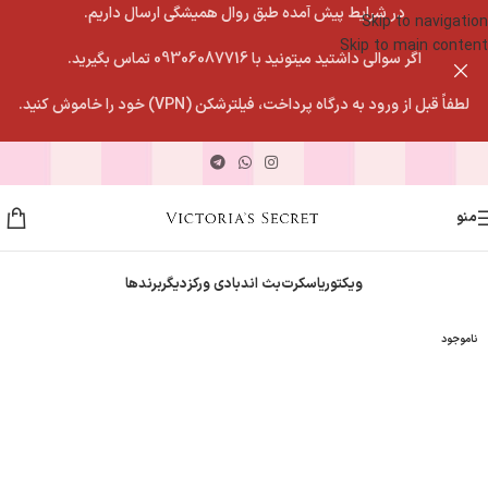
در شرایط پیش آمده طبق روال همیشگی ارسال داریم.
Skip to navigation
Skip to main content
اگر سوالی داشتید میتونید با 09306087716 تماس بگیرید.
لطفاً قبل از ورود به درگاه پرداخت، فیلترشکن (VPN) خود را خاموش کنید.
منو
ویکتوریاسکرت
بث اندبادی ورکز
دیگربرندها
ناموجود