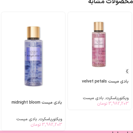
محصولات مشابه
بادی میست velvet petals
ویکتوریاسکرت
,
بادی میست
بادی میست midnight bloom
3,982,203
تومان
ویکتوریاسکرت
,
بادی میست
3,982,203
تومان