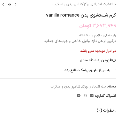
خانه
/
بث اندبادی ورکز
/
شامپو بدن و اسکراب
کرم شستشوی بدن vanilla romance
3,673,949
تومان
رایحه ای ملایم و عاشقانه
ترگیبی از هل تازه، وانیل خالص و چوب‌های جذاب.
در انبار موجود نمی باشد
افزودن به علاقه مندی
به من از طریق پیامک اطلاع بده
دسته:
بث اندبادی ورکز
,
شامپو بدن و اسکراب
اشتراک گذاری:
نظرات (0)