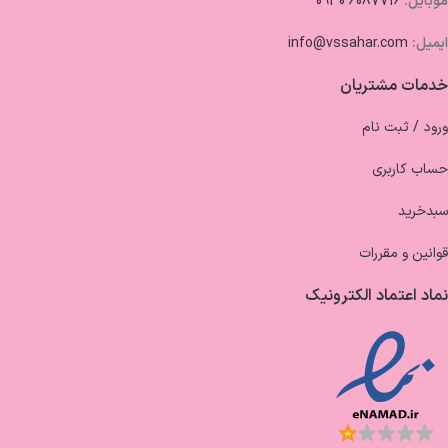
موبایل:
6087716 0930
ایمیل:
info@vssahar.com
خدمات مشتریان
ورود / ثبت نام
حساب کاربری
سبدخرید
قوانین و مقررات
نماد اعتماد الکترونیک