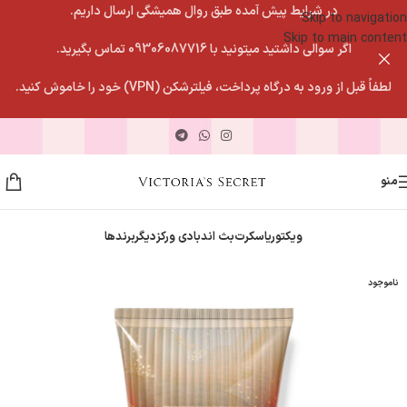
در شرایط پیش آمده طبق روال همیشگی ارسال داریم.
Skip to navigation
Skip to main content
اگر سوالی داشتید میتونید با 09306087716 تماس بگیرید.
لطفاً قبل از ورود به درگاه پرداخت، فیلترشکن (VPN) خود را خاموش کنید.
منو
ویکتوریاسکرت
بث اندبادی ورکز
دیگربرندها
ناموجود