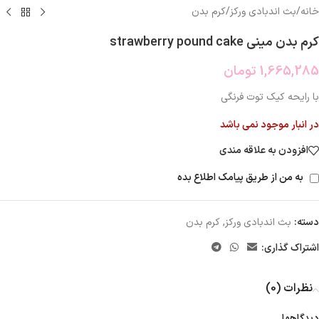
خانه
/
بث اندبادی ورکز
/
کرم بدن
کرم بدن مینی strawberry pound cake
1,665,285
تومان
با رایحه کیک توت فرنگی
در انبار موجود نمی باشد
افزودن به علاقه مندی
به من از طریق پیامک اطلاع بده
دسته:
بث اندبادی ورکز
,
کرم بدن
اشتراک گذاری:
نظرات (0)
دیدگاهها