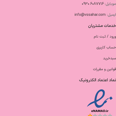
موبایل:
6087716 0930
ایمیل:
info@vssahar.com
خدمات مشتریان
ورود / ثبت نام
حساب کاربری
سبدخرید
قوانین و مقررات
نماد اعتماد الکترونیک