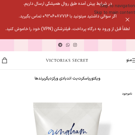
در شرایط پیش آمده طبق روال همیشگی ارسال داریم.
Skip to navigation
Skip to main content
اگر سوالی داشتید میتونید با 09306087716 تماس بگیرید.
لطفاً قبل از ورود به درگاه پرداخت، فیلترشکن (VPN) خود را خاموش کنید.
منو
ویکتوریاسکرت
بث اندبادی ورکز
دیگربرندها
ناموجود