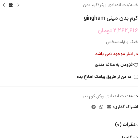
خانه
/
بث اندبادی ورکز
/
کرم بدن
کرم بدن مینی gingham
2,262,616
تومان
خنک و آرامشبخش
در انبار موجود نمی باشد
افزودن به علاقه مندی
به من از طریق پیامک اطلاع بده
دسته:
بث اندبادی ورکز
,
کرم بدن
اشتراک گذاری:
نظرات (0)
دیدگاهها