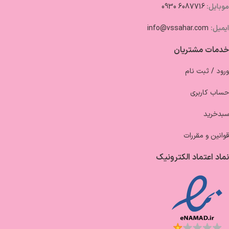
موبایل:
6087716 0930
ایمیل:
info@vssahar.com
خدمات مشتریان
ورود / ثبت نام
حساب کاربری
سبدخرید
قوانین و مقررات
نماد اعتماد الکترونیک