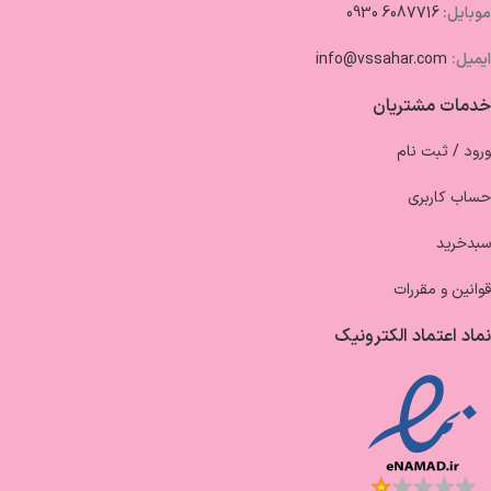
موبایل:
6087716 0930
ایمیل:
info@vssahar.com
خدمات مشتریان
ورود / ثبت نام
حساب کاربری
سبدخرید
قوانین و مقررات
نماد اعتماد الکترونیک