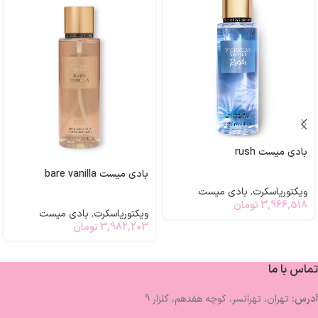
بادی میست rush
بادی میست bare vanilla
ویکتوریاسکرت
,
بادی میست
3,966,518
تومان
ویکتوریاسکرت
,
بادی میست
3,982,203
تومان
تماس با ما
آدرس:
تهران، تهرانسر، کوچه هفدهم، گلزار 9