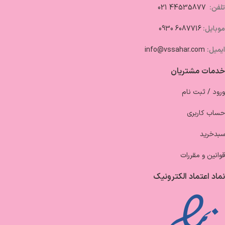
تلفن:
44535877 021
موبایل:
6087716 0930
ایمیل:
info@vssahar.com
خدمات مشتریان
ورود / ثبت نام
حساب کاربری
سبدخرید
قوانین و مقررات
نماد اعتماد الکترونیک