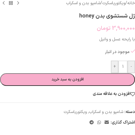
خانه
/
ویکتوریاسکرت
/
شامپو بدن و اسکراب
ژل شستشوی بدن honey
3,900,000
تومان
با رایحه عسل و وانیل
موجود در انبار
+
-
افزودن به سبد خرید
افزودن به علاقه مندی
دسته:
شامپو بدن و اسکراب
,
ویکتوریاسکرت
اشتراک گذاری: