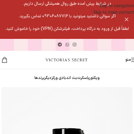
در شرایط پیش آمده طبق روال همیشگی ارسال داریم.
Skip to navigation
Skip to main content
اگر سوالی داشتید میتونید با 09306087716 تماس بگیرید.
لطفاً قبل از ورود به درگاه پرداخت، فیلترشکن (VPN) خود را خاموش کنید.
منو
ویکتوریاسکرت
بث اندبادی ورکز
دیگربرندها