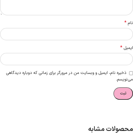
*
نام
*
ایمیل
ذخیره نام، ایمیل و وبسایت من در مرورگر برای زمانی که دوباره دیدگاهی
می‌نویسم.
محصولات مشابه