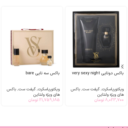
باکس دوتایی very sexy night
باکس سه تایی bare
ویکتوریاسکرت
,
گیفت ست
,
باکس
ویکتوریاسکرت
,
گیفت ست
,
باکس
های ویژه ولنتاین
های ویژه ولنتاین
8,023,700
تومان
21,759,185
تومان