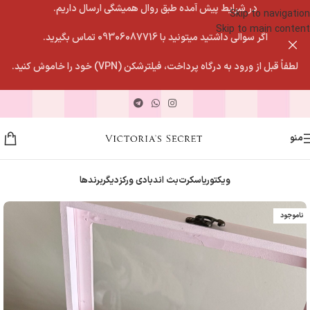
در شرایط پیش آمده طبق روال همیشگی ارسال داریم.
Skip to navigation
Skip to main content
اگر سوالی داشتید میتونید با 09306087716 تماس بگیرید.
لطفاً قبل از ورود به درگاه پرداخت، فیلترشکن (VPN) خود را خاموش کنید.
منو
ویکتوریاسکرت
بث اندبادی ورکز
دیگربرندها
ناموجود