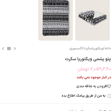
خانه
/
ویکتوریاسکرت
/
اکسسوری
پتو پشمی ویکتوریا سکرت
7,059,360
تومان
در انبار موجود نمی باشد
افزودن به علاقه مندی
به من از طریق پیامک اطلاع بده