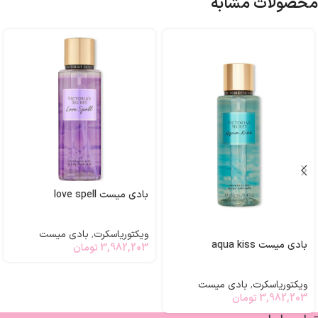
محصولات مشابه
بادی میست love spell
ویکتوریاسکرت
,
بادی میست
بادی میست aqua kiss
3,982,203
تومان
ویکتوریاسکرت
,
بادی میست
3,982,203
تومان