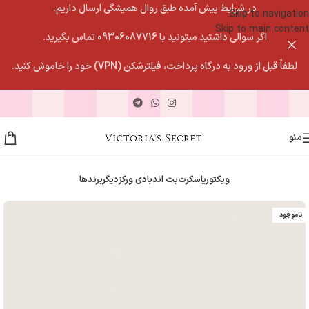
در شرایط پیش آمده طبق روال همیشگی ارسال داریم.
Skip to navigation
Skip to main content
اگر سوالی داشتید میتونید با 09306087716 تماس بگیرید.
لطفاً قبل از ورود به درگاه پرداخت، فیلترشکن (VPN) خود را خاموش کنید.
منو
ویکتوریاسکرت
بث اندبادی ورکز
دیگربرندها
ناموجود