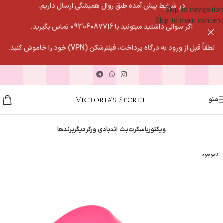
در شرایط پیش آمده طبق روال همیشگی ارسال داریم.
Skip to navigation
Skip to main content
اگر سوالی داشتید میتونید با 09306087716 تماس بگیرید.
لطفاً قبل از ورود به درگاه پرداخت، فیلترشکن (VPN) خود را خاموش کنید.
منو
ویکتوریاسکرت
بث اندبادی ورکز
دیگربرندها
ناموجود