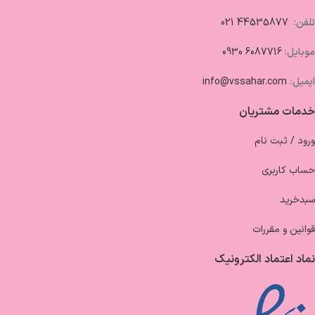
تلفن:
44535877 021
موبایل:
6087716 0930
ایمیل:
info@vssahar.com
خدمات مشتریان
ورود / ثبت نام
حساب کاربری
سبدخرید
قوانین و مقررات
نماد اعتماد الکترونیک