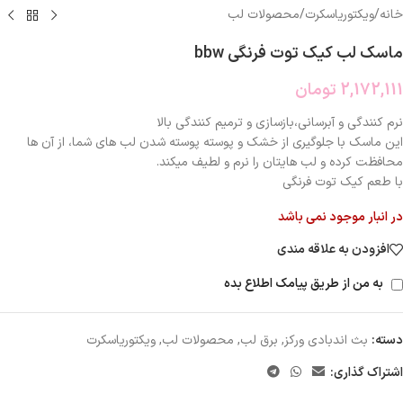
خانه
/
ویکتوریاسکرت
/
محصولات لب
ماسک لب کیک توت فرنگی bbw
2,172,111
تومان
نرم کنندگی و آبرسانی،بازسازی و ترمیم کنندگی بالا
این ماسک با جلوگیری از خشک و پوسته پوسته شدن لب های شما، از آن ها
محافظت کرده و لب هایتان را نرم و لطیف میکند.
با طعم کیک توت فرنگی
در انبار موجود نمی باشد
افزودن به علاقه مندی
به من از طریق پیامک اطلاع بده
دسته:
بث اندبادی ورکز
,
برق لب
,
محصولات لب
,
ویکتوریاسکرت
اشتراک گذاری: