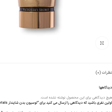
بزرگنمایی تصویر
نظرات (0)
دیدگاهها
هیچ دیدگاهی برای این محصول نوشته نشده است.
اولین نفری باشید که دیدگاهی را ارسال می کنید برای “لوسیون بدن شایندار velvet petals”