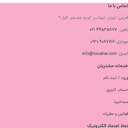
تماس با ما
آدرس:
تهران، تهرانسر، کوچه هفدهم، گلزار 9
تلفن:
44535877 021
موبایل:
6087716 0930
ایمیل:
info@vssahar.com
خدمات مشتریان
ورود / ثبت نام
حساب کاربری
سبدخرید
قوانین و مقررات
نماد اعتماد الکترونیک