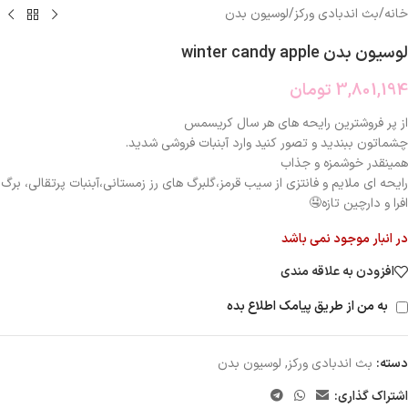
خانه
/
بث اندبادی ورکز
/
لوسیون بدن
لوسیون بدن winter candy apple
3,801,194
تومان
از پر فروشترین رایحه های هر سال کریسمس
چشماتون ببندید و تصور کنید وارد آبنبات فروشی شدید.
همینقدر خوشمزه و جذاب
رایحه ای ملایم و فانتزی از سیب قرمز،گلبرگ های رز زمستانی،آبنبات پرتقالی، برگ
افرا و دارچین تازه🤤
در انبار موجود نمی باشد
افزودن به علاقه مندی
به من از طریق پیامک اطلاع بده
دسته:
بث اندبادی ورکز
,
لوسیون بدن
اشتراک گذاری: