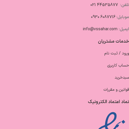
تلفن:
44535877 021
موبایل:
6087716 0930
ایمیل:
info@vssahar.com
خدمات مشتریان
ورود / ثبت نام
حساب کاربری
سبدخرید
قوانین و مقررات
نماد اعتماد الکترونیک