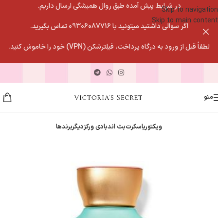
در شرایط پیش آمده طبق روال همیشگی ارسال داریم.
Skip to navigation
Skip to main content
اگر سوالی داشتید میتونید با 09306087716 تماس بگیرید.
لطفاً قبل از ورود به درگاه پرداخت، فیلترشکن (VPN) خود را خاموش کنید.
منو
ویکتوریاسکرت
بث اندبادی ورکز
دیگربرندها