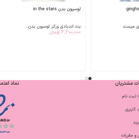
لوسیون بدن in the stars
ی میست
بث اندبادی ورکز
,
لوسیون بدن
3,300,000
تومان
ت مشتریان
نماد اعتما
/ ثبت نام
کاربری
ید
 و مقررات