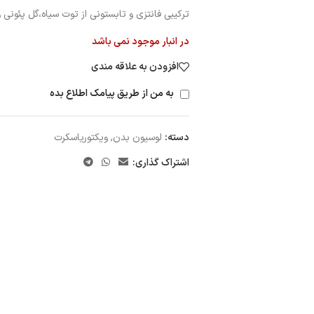
ترکیبی فانتزی و تابستونی از توت سیاه،گل پئونی
در انبار موجود نمی باشد
افزودن به علاقه مندی
به من از طریق پیامک اطلاع بده
دسته:
لوسیون بدن
,
ویکتوریاسکرت
اشتراک گذاری: