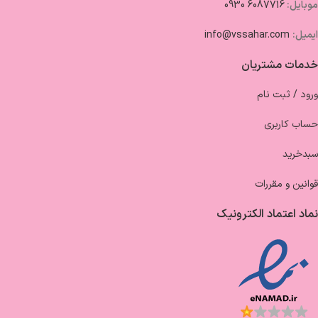
موبایل:
6087716 0930
ایمیل:
info@vssahar.com
خدمات مشتریان
ورود / ثبت نام
حساب کاربری
سبدخرید
قوانین و مقررات
نماد اعتماد الکترونیک