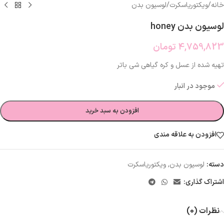
خانه
/
ویکتوریاسکرت
/
لوسیون بدن
لوسیون بدن honey
4,759,823
تومان
تهیه شده از عسل و کره گیاهی شی باتر
موجود در انبار
افزودن به سبد خرید
افزودن به علاقه مندی
دسته:
لوسیون بدن
,
ویکتوریاسکرت
اشتراک گذاری:
نظرات (0)