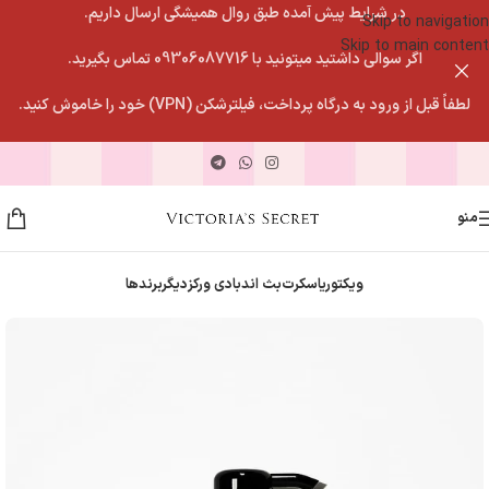
در شرایط پیش آمده طبق روال همیشگی ارسال داریم.
Skip to navigation
Skip to main content
اگر سوالی داشتید میتونید با 09306087716 تماس بگیرید.
لطفاً قبل از ورود به درگاه پرداخت، فیلترشکن (VPN) خود را خاموش کنید.
منو
ویکتوریاسکرت
بث اندبادی ورکز
دیگربرندها