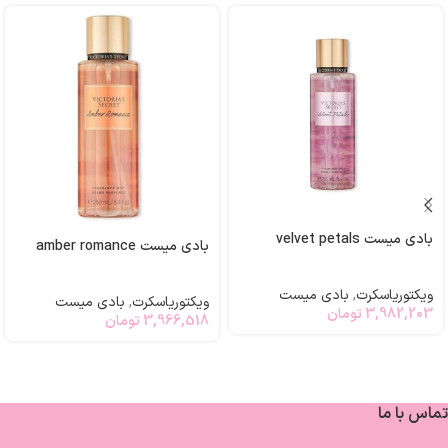
بادی میست velvet petals
بادی میست amber romance
ویکتوریاسکرت
,
بادی میست
ویکتوریاسکرت
,
بادی میست
3,982,203
تومان
3,966,518
تومان
تماس با ما