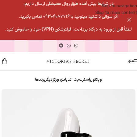
در شرایط پیش آمده طبق روال همیشگی ارسال داریم.
Skip to navigation
Skip to main content
اگر سوالی داشتید میتونید با 09306087716 تماس بگیرید.
لطفاً قبل از ورود به درگاه پرداخت، فیلترشکن (VPN) خود را خاموش کنید.
منو
ویکتوریاسکرت
بث اندبادی ورکز
دیگربرندها