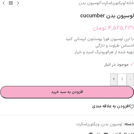
خانه
/
ویکتوریاسکرت
/
لوسیون بدن
لوسیون بدن cucumber
4,525,231
تومان
با این لوسیون فورا پوستتون ابرسانی کنید
احساس طراوت و تازگی
تهیه شده از هیالورونیک اسید و خیار
موجود در انبار
+
-
افزودن به سبد خرید
افزودن به علاقه مندی
دسته:
لوسیون بدن
,
ویکتوریاسکرت