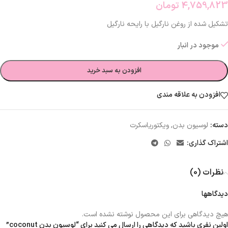
4,759,823
تومان
تشکیل شده از روغن نارگیل با رایحه نارگیل
موجود در انبار
افزودن به سبد خرید
افزودن به علاقه مندی
دسته:
لوسیون بدن
,
ویکتوریاسکرت
اشتراک گذاری:
نظرات (0)
دیدگاهها
هیچ دیدگاهی برای این محصول نوشته نشده است.
اولین نفری باشید که دیدگاهی را ارسال می کنید برای “لوسیون بدن coconut”