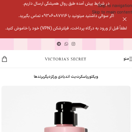
در شرایط پیش آمده طبق روال همیشگی ارسال داریم.
Skip to navigation
Skip to main content
اگر سوالی داشتید میتونید با 09306087716 تماس بگیرید.
لطفاً قبل از ورود به درگاه پرداخت، فیلترشکن (VPN) خود را خاموش کنید.
منو
ویکتوریاسکرت
بث اندبادی ورکز
دیگربرندها