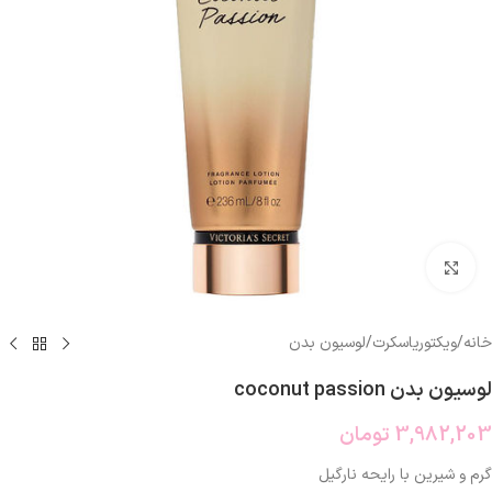
بزرگنمایی تصویر
خانه
/
ویکتوریاسکرت
/
لوسیون بدن
لوسیون بدن coconut passion
3,982,203
تومان
گرم و شیرین با رایحه نارگیل