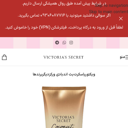
در شرایط پیش آمده طبق روال همیشگی ارسال داریم.
Skip to navigation
Skip to main content
اگر سوالی داشتید میتونید با 09306087716 تماس بگیرید.
لطفاً قبل از ورود به درگاه پرداخت، فیلترشکن (VPN) خود را خاموش کنید.
منو
ویکتوریاسکرت
بث اندبادی ورکز
دیگربرندها