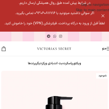
در شرایط پیش آمده طبق روال همیشگی ارسال داریم.
Skip to navigation
Skip to main content
اگر سوالی داشتید میتونید با 09306087716 تماس بگیرید.
لطفاً قبل از ورود به درگاه پرداخت، فیلترشکن (VPN) خود را خاموش کنید.
منو
ویکتوریاسکرت
بث اندبادی ورکز
دیگربرندها
ناموجود