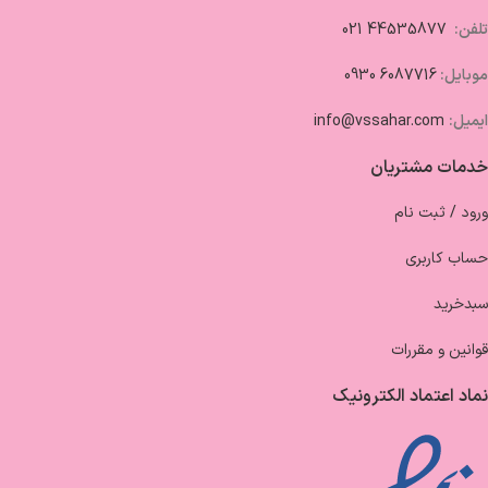
تلفن:
44535877 021
موبایل:
6087716 0930
ایمیل:
info@vssahar.com
خدمات مشتریان
ورود / ثبت نام
حساب کاربری
سبدخرید
قوانین و مقررات
نماد اعتماد الکترونیک