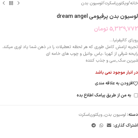
خانه
/
ویکتوریاسکرت
/
لوسیون بدن
لوسیون بدن پرفیومی dream angel
5,339,772
تومان
رویای کالیفرنیا…
تجربه ارامش کامل طوری که هر لحظه تعطیلات را در ذهن شما یاد اوری میکند.
رایحه شرقی از کهربا ،یاس ،وانیل و چوب های خامه ای
شیرین سک_سی و جذب کننده
در انبار موجود نمی باشد
افزودن به علاقه مندی
به من از طریق پیامک اطلاع بده
دسته:
لوسیون بدن
,
ویکتوریاسکرت
اشتراک گذاری: