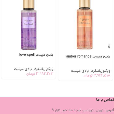
بادی میست love spell
بادی میست amber romance
ویکتوریاسکرت
,
بادی میست
ویکتوریاسکرت
,
بادی میست
3,982,203
تومان
3,966,518
تومان
تماس با ما
آدرس:
تهران، تهرانسر، کوچه هفدهم، گلزار 9