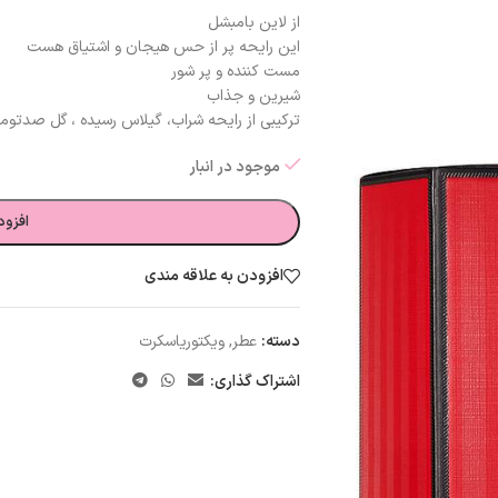
از لاین بامبشل
این رایحه پر از حس هیجان و اشتیاق هست
مست کننده و پر شور
شیرین و جذاب
ترکیبی از رایحه شراب، گیلاس رسیده ، گل صدتومان
موجود در انبار
افزود
افزودن به علاقه مندی
دسته:
عطر
,
ویکتوریاسکرت
اشتراک گذاری: