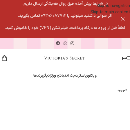
در شرایط پیش آمده طبق روال همیشگی ارسال داریم.
Skip to navigation
Skip to main content
اگر سوالی داشتید میتونید با 09306087716 تماس بگیرید.
لطفاً قبل از ورود به درگاه پرداخت، فیلترشکن (VPN) خود را خاموش کنید.
منو
ویکتوریاسکرت
بث اندبادی ورکز
دیگربرندها
ناموجود