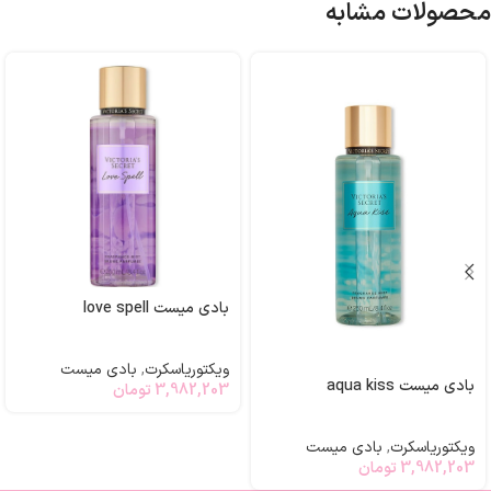
محصولات مشابه
بادی میست love spell
ویکتوریاسکرت
,
بادی میست
بادی میست aqua kiss
3,982,203
تومان
ویکتوریاسکرت
,
بادی میست
3,982,203
تومان