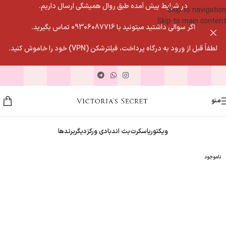
در شرایط پیش آمده طبق روال همیشگی ارسال داریم.
Skip to navigation
Skip to main content
اگر سوالی داشتید میتونید با 09306087716 تماس بگیرید.
لطفاً قبل از ورود به درگاه پرداخت، فیلترشکن (VPN) خود را خاموش کنید.
منو
ویکتوریاسکرت
بث اندبادی ورکز
دیگربرندها
ناموجود