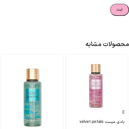
محصولات مشابه
بادی میست velvet petals