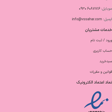
موبایل:
6087716 0930
ایمیل:
info@vssahar.com
خدمات مشتریان
ورود / ثبت نام
حساب کاربری
سبدخرید
قوانین و مقررات
نماد اعتماد الکترونیک