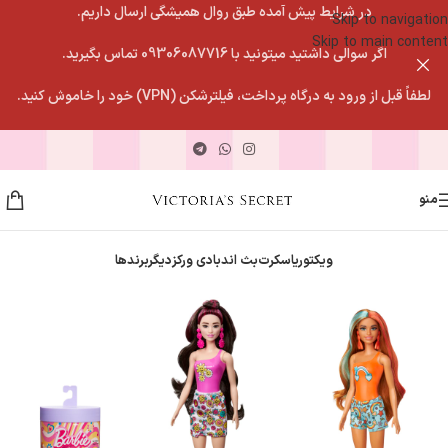
در شرایط پیش آمده طبق روال همیشگی ارسال داریم.
Skip to navigation
Skip to main content
اگر سوالی داشتید میتونید با 09306087716 تماس بگیرید.
لطفاً قبل از ورود به درگاه پرداخت، فیلترشکن (VPN) خود را خاموش کنید.
منو
ویکتوریاسکرت
بث اندبادی ورکز
دیگربرندها