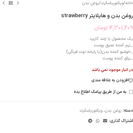
خانه
/
ویکتوریاسکرت
/
روغن بدن
روغن بدن و هایلایتر strawberry
4,301,209
تومان
یک محصول با چند کاربرد
_نرم کننده عمیق پوست
_خوشبو کننده بدن(با رایحه توت فرنگی)
_براق کننده پوست
در انبار موجود نمی باشد
افزودن به علاقه مندی
به من از طریق پیامک اطلاع بده
دسته:
روغن بدن
,
ویکتوریاسکرت
اشتراک گذاری: