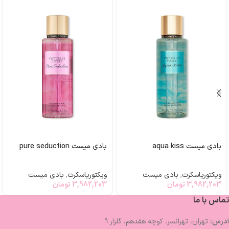
بادی میست aqua kiss
بادی میست pure seduction
ویکتوریاسکرت
,
بادی میست
ویکتوریاسکرت
,
بادی میست
3,982,203
تومان
3,982,203
تومان
تماس با ما
آدرس:
تهران، تهرانسر، کوچه هفدهم، گلزار 9