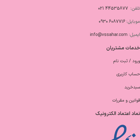
تلفن:
44535877 021
موبایل:
6087716 0930
ایمیل:
info@vssahar.com
خدمات مشتریان
ورود / ثبت نام
حساب کاربری
سبدخرید
قوانین و مقررات
نماد اعتماد الکترونیک