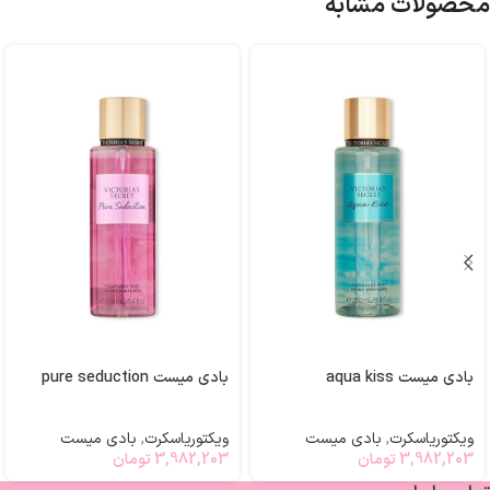
محصولات مشابه
بادی میست aqua kiss
بادی میست pure seduction
ویکتوریاسکرت
,
بادی میست
ویکتوریاسکرت
,
بادی میست
3,982,203
تومان
3,982,203
تومان