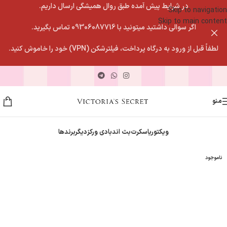
در شرایط پیش آمده طبق روال همیشگی ارسال داریم.
Skip to navigation
Skip to main content
اگر سوالی داشتید میتونید با 09306087716 تماس بگیرید.
لطفاً قبل از ورود به درگاه پرداخت، فیلترشکن (VPN) خود را خاموش کنید.
منو
ویکتوریاسکرت
بث اندبادی ورکز
دیگربرندها
ناموجود