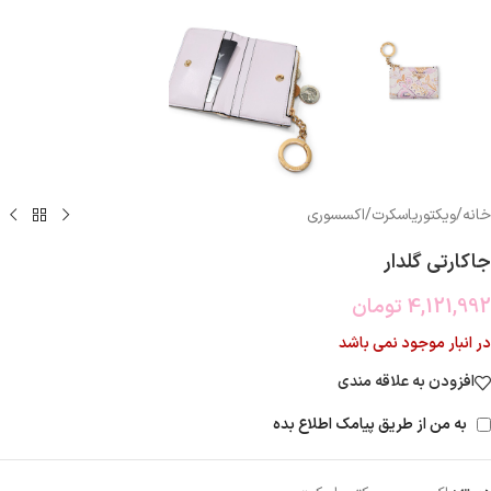
خانه
/
ویکتوریاسکرت
/
اکسسوری
جاکارتی گلدار
4,121,992
تومان
در انبار موجود نمی باشد
افزودن به علاقه مندی
به من از طریق پیامک اطلاع بده