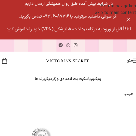
در شرایط پیش آمده طبق روال همیشگی ارسال داریم.
Skip to navigation
Skip to main content
اگر سوالی داشتید میتونید با 09306087716 تماس بگیرید.
لطفاً قبل از ورود به درگاه پرداخت، فیلترشکن (VPN) خود را خاموش کنید.
منو
ویکتوریاسکرت
بث اندبادی ورکز
دیگربرندها
ناموجود