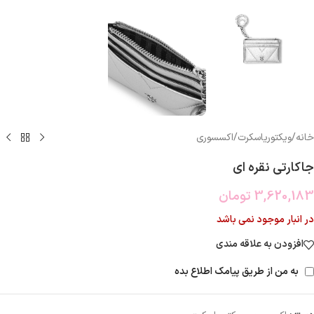
خانه
/
ویکتوریاسکرت
/
اکسسوری
جاکارتی نقره ای
3,620,183
تومان
در انبار موجود نمی باشد
افزودن به علاقه مندی
به من از طریق پیامک اطلاع بده