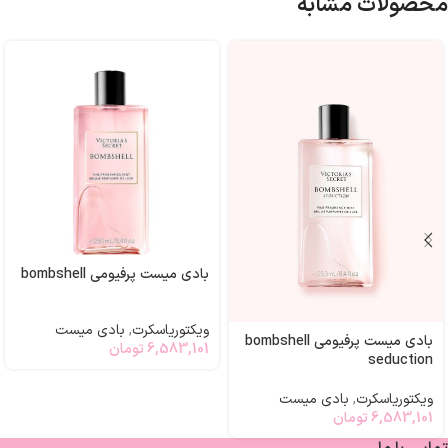
محصولات مشابه
بادی میست پرفیومی bombshell
ویکتوریاسکرت
,
بادی میست
بادی میست پرفیومی bombshell
6,583,101
تومان
seduction
ویکتوریاسکرت
,
بادی میست
6,583,101
تومان