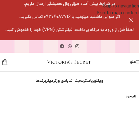
در شرایط پیش آمده طبق روال همیشگی ارسال داریم.
Skip to navigation
Skip to main content
اگر سوالی داشتید میتونید با 09306087716 تماس بگیرید.
لطفاً قبل از ورود به درگاه پرداخت، فیلترشکن (VPN) خود را خاموش کنید.
منو
ویکتوریاسکرت
بث اندبادی ورکز
دیگربرندها
ناموجود