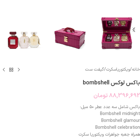
خانه
/
ویکتوریاسکرت
/
گیفت ست
باکس لوکس bombshell
88,396,692
تومان
باکس شامل سه عدد عطر ۵۰ میل:
Bombshell midnight
Bombshell glamour
Bombshell celebration
همراه جعبه جواهرات ویکتوریا سکرت