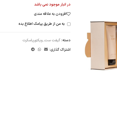
در انبار موجود نمی باشد
افزودن به علاقه مندی
به من از طریق پیامک اطلاع بده
دسته:
گیفت ست
,
ویکتوریاسکرت
اشتراک گذاری: