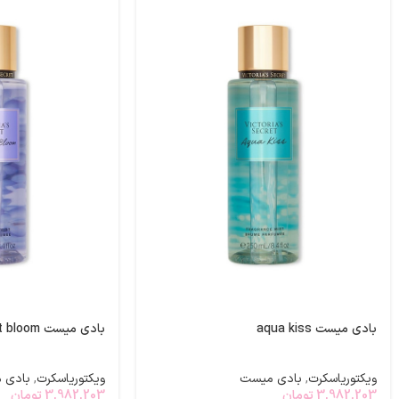
بادی میست aqua kiss
بادی میست midnight bloom
ویکتوریاسکرت
,
بادی میست
ویکتوریاسکرت
,
بادی 
3,982,203
تومان
3,982,203
تومان