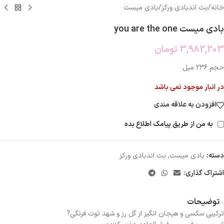
خانه
/
بث اندبادی ورکز
/
بادی میست
بادی میست you are the one
3,982,203
تومان
حجم ۲۳۶ میل
در انبار موجود نمی باشد
افزودن به علاقه مندی
به من از طریق پیامک اطلاع بده
دسته:
بادی میست
,
بث اندبادی ورکز
اشتراک گذاری:
توضیحات
ترکیبی سکسی و هیجان انگیز از گل رز و شهد توت فرنگی?