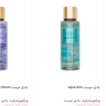
بادی میست aqua kiss
بادی میست midnight bloom
ویکتوریاسکرت
,
بادی میست
ویکتوریاسکرت
,
بادی 
3,982,203
تومان
3,982,203
تومان