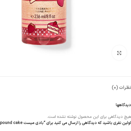
بزرگنمایی تصویر
نظرات (0)
دیدگاهها
هیچ دیدگاهی برای این محصول نوشته نشده است.
اولین نفری باشید که دیدگاهی را ارسال می کنید برای “بادی میست strawberry pound cake”