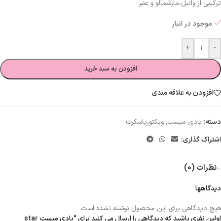
ترکیبی از وانیل،مارشمالو و عنبر
موجود در انبار
+
-
افزودن به سبد خرید
افزودن به علاقه مندی
دسته:
بادی میست
,
ویکتوریاسکرت
اشتراک گذاری:
نظرات (0)
دیدگاهها
هیچ دیدگاهی برای این محصول نوشته نشده است.
اولین نفری باشید که دیدگاهی را ارسال می کنید برای “بادی میست star