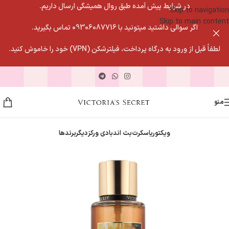
در شرایط پیش آمده طبق روال همیشگی ارسال داریم.
Skip to navigation
Skip to main content
اگر سوالی داشتید میتونید با 09306087716 تماس بگیرید.
لطفاً قبل از ورود به درگاه پرداخت، فیلترشکن (VPN) خود را خاموش کنید.
منو
ویکتوریاسکرت
بث اندبادی ورکز
دیگربرندها