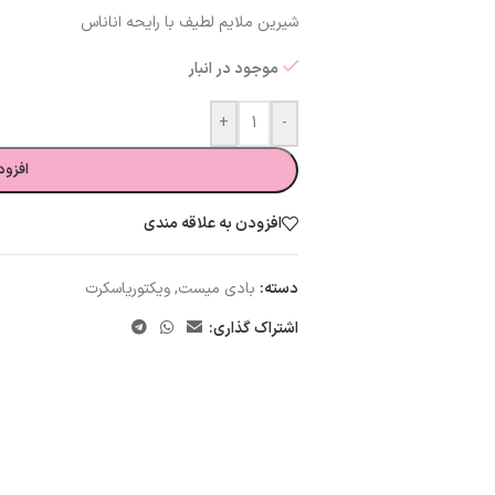
شیرین ملایم لطیف با رایحه اناناس
موجود در انبار
+
-
افزود
افزودن به علاقه مندی
دسته:
بادی میست
,
ویکتوریاسکرت
اشتراک گذاری: