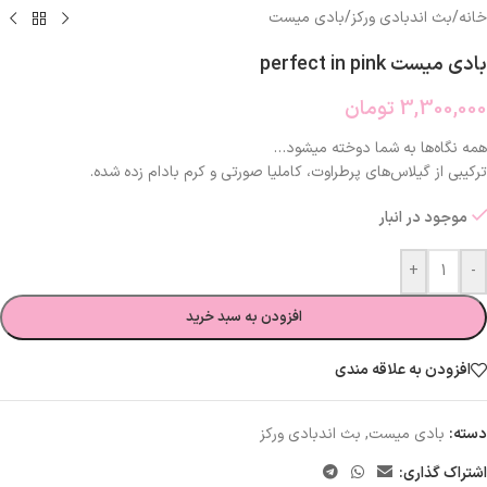
خانه
/
بث اندبادی ورکز
/
بادی میست
بادی میست perfect in pink
3,300,000
تومان
همه نگاه‌ها به شما دوخته میشود…
ترکیبی از گیلاس‌های پرطراوت، کاملیا صورتی و کرم بادام زده شده.
موجود در انبار
+
-
افزودن به سبد خرید
افزودن به علاقه مندی
دسته:
بادی میست
,
بث اندبادی ورکز
اشتراک گذاری: