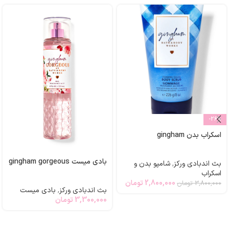
-26%
اسکراب بدن gingham
بادی میست gingham gorgeous
بث اندبادی ورکز
,
شامپو بدن و
اسکراب
2,800,000
تومان
3,800,000
تومان
بث اندبادی ورکز
,
بادی میست
3,300,000
تومان