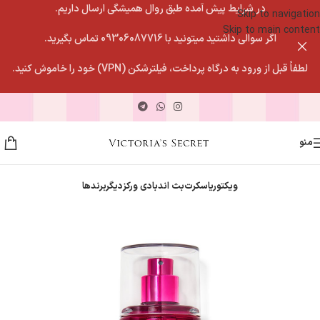
در شرایط پیش آمده طبق روال همیشگی ارسال داریم.
Skip to navigation
Skip to main content
اگر سوالی داشتید میتونید با 09306087716 تماس بگیرید.
لطفاً قبل از ورود به درگاه پرداخت، فیلترشکن (VPN) خود را خاموش کنید.
منو
ویکتوریاسکرت
بث اندبادی ورکز
دیگربرندها