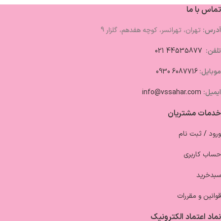
تماس با ما
آدرس:
تهران، تهرانسر، کوچه هفدهم، گلزار 9
تلفن:
44535877 021
موبایل:
6087716 0930
ایمیل:
info@vssahar.com
خدمات مشتریان
ورود / ثبت نام
حساب کاربری
سبدخرید
قوانین و مقررات
نماد اعتماد الکترونیک