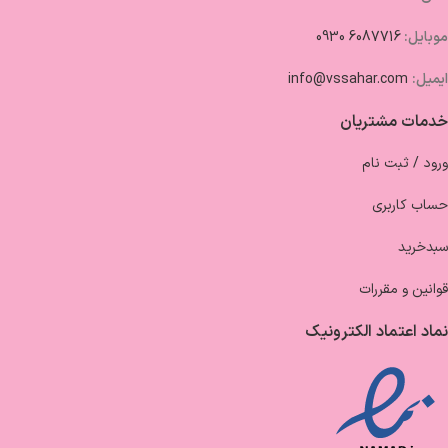
موبایل:
6087716 0930
ایمیل:
info@vssahar.com
خدمات مشتریان
ورود / ثبت نام
حساب کاربری
سبدخرید
قوانین و مقررات
نماد اعتماد الکترونیک