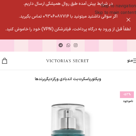
در شرایط پیش آمده طبق روال همیشگی ارسال داریم.
Skip to navigation
Skip to main content
اگر سوالی داشتید میتونید با 09306087716 تماس بگیرید.
لطفاً قبل از ورود به درگاه پرداخت، فیلترشکن (VPN) خود را خاموش کنید.
منو
ویکتوریاسکرت
بث اندبادی ورکز
دیگربرندها
-52%
ناموجود