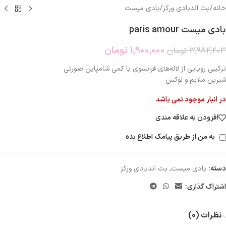
خانه
/
بث اندبادی ورکز
/
بادی میست
بادی میست paris amour
1,900,000
تومان
3,982,203
تومان
ترکیبی رویایی از لاله‌های فرانسوی با کمی شامپاین صورتی
شیرین ملایم و لوکس
در انبار موجود نمی باشد
افزودن به علاقه مندی
به من از طریق پیامک اطلاع بده
دسته:
بادی میست
,
بث اندبادی ورکز
اشتراک گذاری:
نظرات (0)