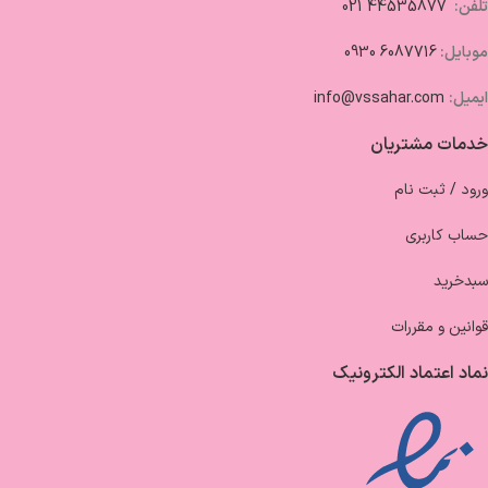
تلفن:
44535877 021
موبایل:
6087716 0930
ایمیل:
info@vssahar.com
خدمات مشتریان
ورود / ثبت نام
حساب کاربری
سبدخرید
قوانین و مقررات
نماد اعتماد الکترونیک