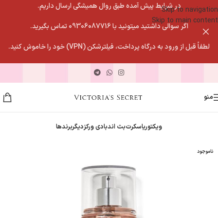
در شرایط پیش آمده طبق روال همیشگی ارسال داریم.
Skip to navigation
Skip to main content
اگر سوالی داشتید میتونید با 09306087716 تماس بگیرید.
لطفاً قبل از ورود به درگاه پرداخت، فیلترشکن (VPN) خود را خاموش کنید.
منو
ویکتوریاسکرت
بث اندبادی ورکز
دیگربرندها
ناموجود