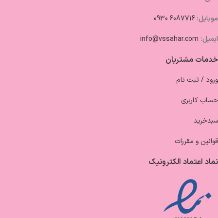
موبایل:
6087716 0930
ایمیل:
info@vssahar.com
خدمات مشتریان
ورود / ثبت نام
حساب کاربری
سبدخرید
قوانین و مقررات
نماد اعتماد الکترونیک