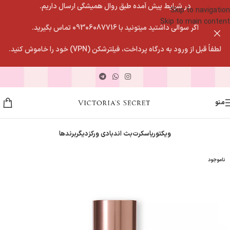
در شرایط پیش آمده طبق روال همیشگی ارسال داریم.
Skip to navigation
Skip to main content
اگر سوالی داشتید میتونید با 09306087716 تماس بگیرید.
لطفاً قبل از ورود به درگاه پرداخت، فیلترشکن (VPN) خود را خاموش کنید.
منو
ویکتوریاسکرت
بث اندبادی ورکز
دیگربرندها
ناموجود