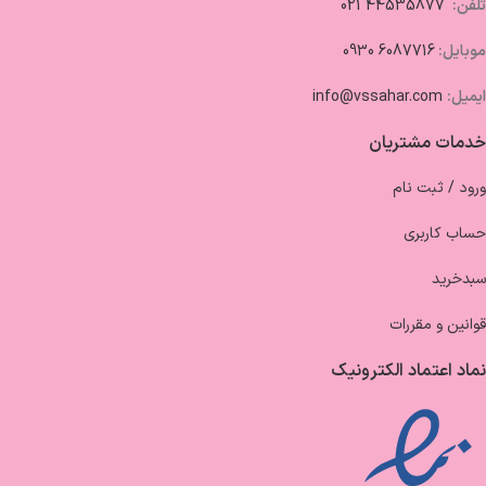
تلفن:
44535877 021
موبایل:
6087716 0930
ایمیل:
info@vssahar.com
خدمات مشتریان
ورود / ثبت نام
حساب کاربری
سبدخرید
قوانین و مقررات
نماد اعتماد الکترونیک