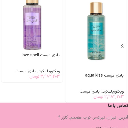
بادی میست love spell
ویکتوریاسکرت
,
بادی میست
بادی میست aqua kiss
3,982,203
تومان
ویکتوریاسکرت
,
بادی میست
3,982,203
تومان
تماس با ما
آدرس:
تهران، تهرانسر، کوچه هفدهم، گلزار 9