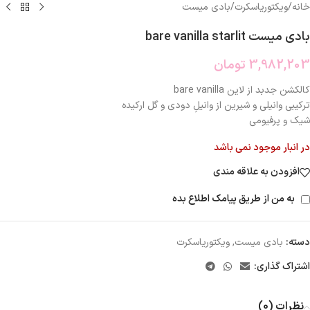
خانه
/
ویکتوریاسکرت
/
بادی میست
بادی میست bare vanilla starlit
3,982,203
تومان
کالکشن جدبد از لاین bare vanilla
ترکیبی وانیلی و شیرین از وانیلِ دودی و گل ارکیده
شیک و پرفیومی
در انبار موجود نمی باشد
افزودن به علاقه مندی
به من از طریق پیامک اطلاع بده
دسته:
بادی میست
,
ویکتوریاسکرت
اشتراک گذاری:
نظرات (0)