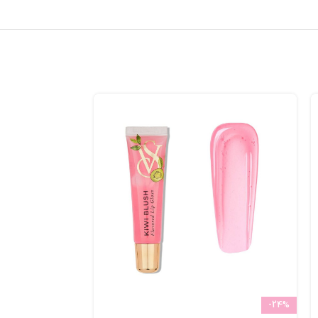
-24%
-24%