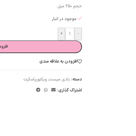
حجم ۲۵۰ میل
موجود در انبار
+
-
افزود
افزودن به علاقه مندی
دسته:
بادی میست
,
ویکتوریاسکرت
اشتراک گذاری: