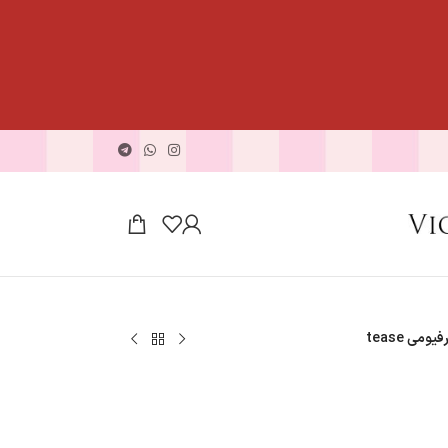
می tease