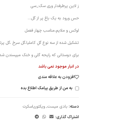
ز لاین پرطرفدار وری سک_سی
حس ورود به یک باغ پر از گل…
لوکس و ملایم،مناسب چهار فصل
تشکیل شده از سه نوع گلِ کاملیا،گل سرخ ،گل پرت
برای دوستانی که رایحه گلی و خنک میپسندن شدی
در انبار موجود نمی باشد
افزودن به علاقه مندی
به من از طریق پیامک اطلاع بده
دسته:
بادی میست
,
ویکتوریاسکرت
اشتراک گذاری: