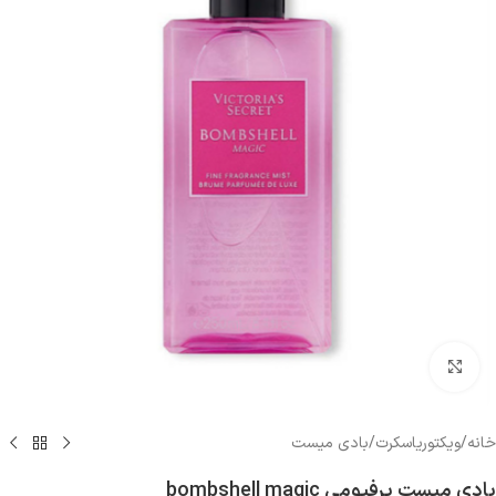
بزرگنمایی تصویر
خانه
/
ویکتوریاسکرت
/
بادی میست
بادی میست پرفیومی bombshell magic