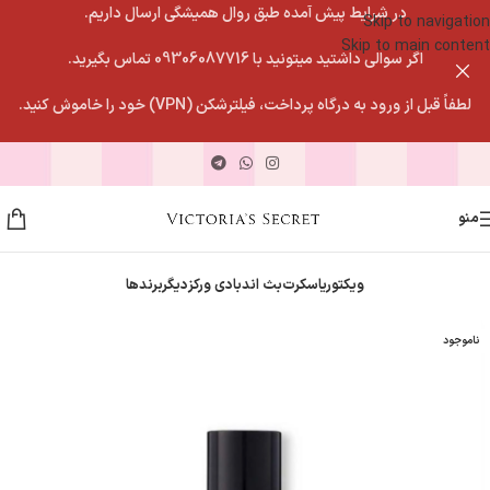
در شرایط پیش آمده طبق روال همیشگی ارسال داریم.
Skip to navigation
Skip to main content
اگر سوالی داشتید میتونید با 09306087716 تماس بگیرید.
لطفاً قبل از ورود به درگاه پرداخت، فیلترشکن (VPN) خود را خاموش کنید.
منو
ویکتوریاسکرت
بث اندبادی ورکز
دیگربرندها
ناموجود