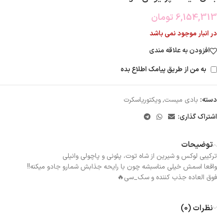
6,154,313
تومان
در انبار موجود نمی باشد
افزودن به علاقه مندی
به من از طریق پیامک اطلاع بده
دسته:
بادی میست
,
ویکتوریاسکرت
اشتراک گذاری:
توضیحات
ترکیبی لوکس و شیرین از شاه توت، پئونی و پاچولی وانیلی
واقعا اسمش خیلی مناسبشه چون با رایحه جذابش شمارو جادو میکنه!!
فوق العاده جذب کننده و سک_سی🔥
نظرات (0)