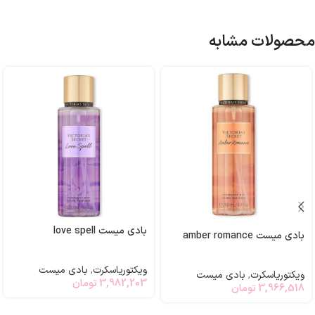
محصولات مشابه
بادی میست love spell
بادی میست amber romance
ویکتوریاسکرت
,
بادی میست
ویکتوریاسکرت
,
بادی میست
3,982,203
تومان
3,966,518
تومان