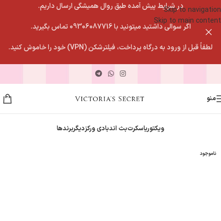
در شرایط پیش آمده طبق روال همیشگی ارسال داریم.
Skip to navigation
Skip to main content
اگر سوالی داشتید میتونید با 09306087716 تماس بگیرید.
لطفاً قبل از ورود به درگاه پرداخت، فیلترشکن (VPN) خود را خاموش کنید.
منو
ویکتوریاسکرت
بث اندبادی ورکز
دیگربرندها
ناموجود