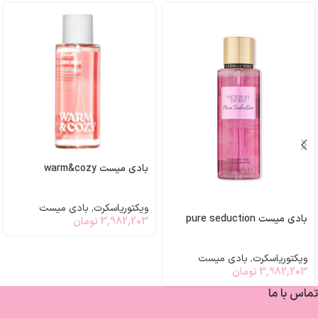
بادی میست warm&cozy
ویکتوریاسکرت
,
بادی میست
بادی میست pure seduction
3,982,203
تومان
ویکتوریاسکرت
,
بادی میست
3,982,203
تومان
تماس با ما