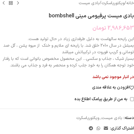
خانه
/
ویکتوریاسکرت
/
بادی میست
بادی میست پرفیومی مینی bombshell
2,986,653
تومان
این رایحه سالهاست به دلیل طرفداری زیاد در حال تولید هست.
بمبشل در سال 2010 خلق شد. با رایحه ای ملایم و خنک از میوه پشن ، گل صد
تومانی و گریپ فوروت در ترکیباتش میباشد
بسيار شيك ، جذاب و سكسي… این محصول مخصوص بانوانی است که با رفتار
خود توجه همگان را به خود جلب کرده و منحصر به فرد و جذاب می باشند.‎
در انبار موجود نمی باشد
افزودن به علاقه مندی
به من از طریق پیامک اطلاع بده
دسته:
بادی میست
,
ویکتوریاسکرت
اشتراک گذاری: