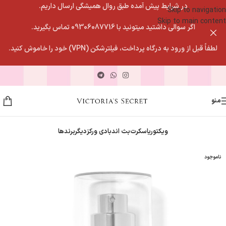
در شرایط پیش آمده طبق روال همیشگی ارسال داریم.
Skip to navigation
Skip to main content
اگر سوالی داشتید میتونید با 09306087716 تماس بگیرید.
لطفاً قبل از ورود به درگاه پرداخت، فیلترشکن (VPN) خود را خاموش کنید.
منو
ویکتوریاسکرت
بث اندبادی ورکز
دیگربرندها
ناموجود