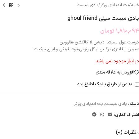
خانه
/
بث اندبادی ورکز
/
بادی میست
بادی میست مینی ghoul friend
1,810,094
تومان
دوستِ غول لیمیتد ادیشن از کالکشن هالووین
شیرین و فانتزی ترکیبی ار گل پئونی،توت فرنگی و انواع مرکبات
در انبار موجود نمی باشد
افزودن به علاقه مندی
به من از طریق پیامک اطلاع بده
دسته:
بادی میست
,
بث اندبادی ورکز
اشتراک گذاری:
نظرات (0)