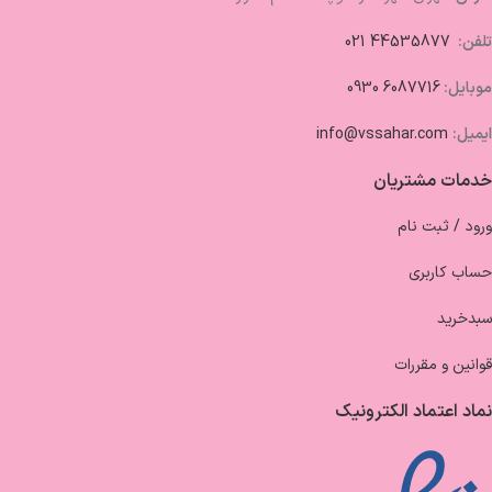
تلفن:
44535877 021
موبایل:
6087716 0930
ایمیل:
info@vssahar.com
خدمات مشتریان
ورود / ثبت نام
حساب کاربری
سبدخرید
قوانین و مقررات
نماد اعتماد الکترونیک