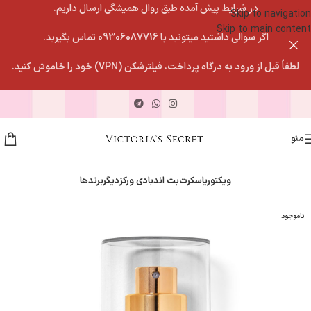
در شرایط پیش آمده طبق روال همیشگی ارسال داریم.
Skip to navigation
Skip to main content
اگر سوالی داشتید میتونید با 09306087716 تماس بگیرید.
لطفاً قبل از ورود به درگاه پرداخت، فیلترشکن (VPN) خود را خاموش کنید.
منو
ویکتوریاسکرت
بث اندبادی ورکز
دیگربرندها
ناموجود