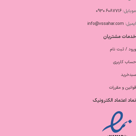
موبایل:
6087716 0930
ایمیل:
info@vssahar.com
خدمات مشتریان
ورود / ثبت نام
حساب کاربری
سبدخرید
قوانین و مقررات
نماد اعتماد الکترونیک