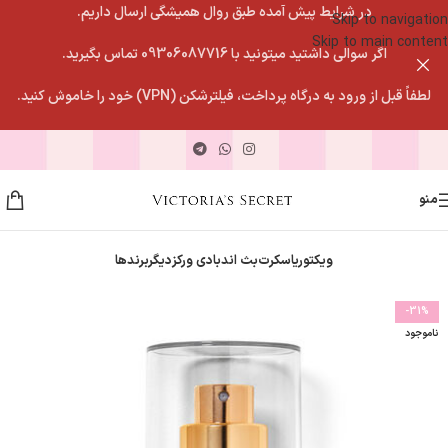
در شرایط پیش آمده طبق روال همیشگی ارسال داریم.
Skip to navigation
Skip to main content
اگر سوالی داشتید میتونید با 09306087716 تماس بگیرید.
لطفاً قبل از ورود به درگاه پرداخت، فیلترشکن (VPN) خود را خاموش کنید.
منو
ویکتوریاسکرت
بث اندبادی ورکز
دیگربرندها
-31%
ناموجود