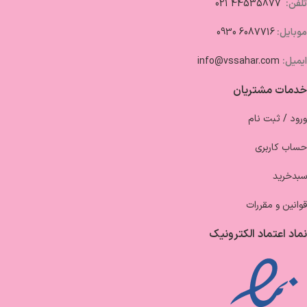
تلفن:
44535877 021
موبایل:
6087716 0930
ایمیل:
info@vssahar.com
خدمات مشتریان
ورود / ثبت نام
حساب کاربری
سبدخرید
قوانین و مقررات
نماد اعتماد الکترونیک