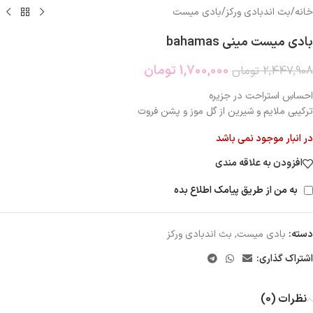
خانه
/
بث اندبادی ورکز
/
بادی میست
بادی میست مینی bahamas
1,700,000
تومان
2,447,908
تومان
احساسِ استراحت در جزیره
ترکیبی ملایم و شیرین از گل موز و پشن فروت
در انبار موجود نمی باشد
افزودن به علاقه مندی
به من از طریق پیامک اطلاع بده
دسته:
بادی میست
,
بث اندبادی ورکز
اشتراک گذاری:
نظرات (0)